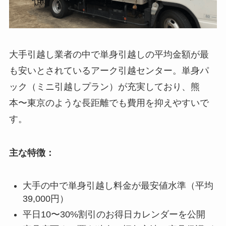
大手引越し業者の中で単身引越しの平均金額が最
も安いとされているアーク引越センター。単身パ
ック（ミニ引越しプラン）が充実しており、熊
本〜東京のような長距離でも費用を抑えやすいで
す。
主な特徴：
大手の中で単身引越し料金が最安値水準（平均
39,000円）
平日10〜30%割引のお得日カレンダーを公開