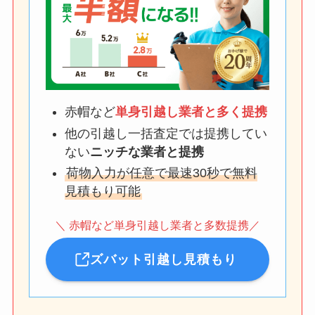
赤帽など
単身引越し業者と多く提携
他の引越し一括査定では提携してい
ない
ニッチな業者と提携
荷物入力が任意で最速30秒で無料
見積もり可能
＼ 赤帽など単身引越し業者と多数提携／
ズバット引越し見積もり