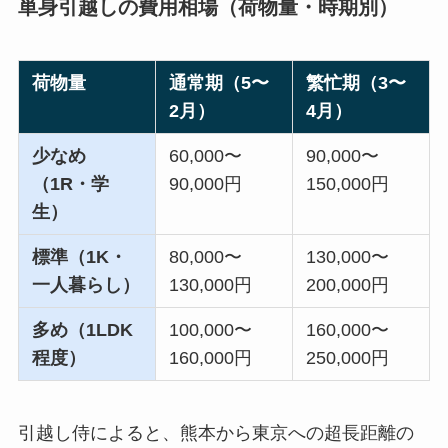
単身引越しの費用相場（荷物量・時期別）
荷物量
通常期（5〜
繁忙期（3〜
2月）
4月）
少なめ
60,000〜
90,000〜
（1R・学
90,000円
150,000円
生）
標準（1K・
80,000〜
130,000〜
一人暮らし）
130,000円
200,000円
多め（1LDK
100,000〜
160,000〜
程度）
160,000円
250,000円
引越し侍によると、熊本から東京への超長距離の