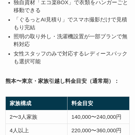
独自資材「エコ楽BOX」で衣類をハンガーごと
移動できる
「ぐるっとAI見積り」でスマホ撮影だけで見積
もり完結
照明の取り外し・洗濯機設置が一部プランで無
料対応
女性スタッフのみで対応するレディースパック
も選択可能
熊本〜東京・家族引越し料金目安（通常期）：
家族構成
料金目安
2〜3人家族
140,000〜240,000円
4人以上
220,000〜360,000円