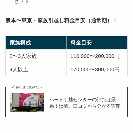
セット
熊本〜東京・家族引越し料金目安（通常期）：
家族構成
料金目安
2〜3人家族
110,000〜200,000円
4人以上
170,000〜300,000円
あわせて読みたい
ハート引越センターの評判は最
悪！は嘘。口コミから分かる実態