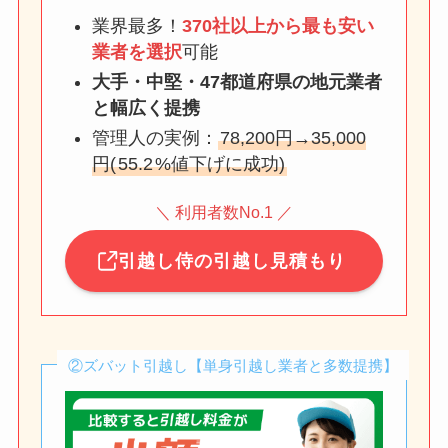
業界最多！
370社以上から最も安い
業者を選択
可能
大手・中堅・47都道府県の地元業者
と幅広く提携
管理人の実例：
78,200円→35,000
円(
55.2
%値下げに成功)
＼ 利用者数No.1 ／
引越し侍の引越し見積もり
②ズバット引越し【単身引越し業者と多数提携】