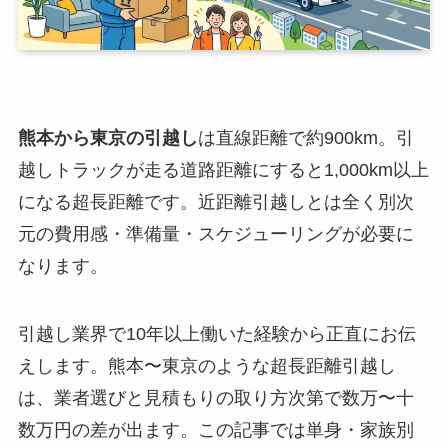
熊本から東京の引越し
は直線距離で約900km。引
越しトラックが走る道路距離にすると1,000km以上
になる超長距離です。近距離引越しとは全く別次
元の費用感・準備量・スケジューリングが必要に
なります。
引越し業界で10年以上働いた経験から正直にお伝
えします。熊本〜東京のような超長距離引越し
は、業者選びと見積もりの取り方次第で数万〜十
数万円の差が出ます。この記事では単身・家族別