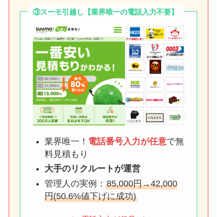
③スーモ引越し【業界唯一の電話入力不要】
業界唯一！
電話番号入力が任意
で無
料見積もり
大手のリクルートが運営
管理人の実例：
85,000円→42,000
円(50.6%値下げに成功)