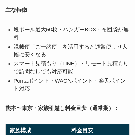
主な特徴：
段ボール最大50枚・ハンガーBOX・布団袋が無
料
混載便「ご一緒便」を活用すると通常便より大
幅に安くなる
スマート見積もり（LINE）・リモート見積もり
で訪問なしでも対応可能
Pontaポイント・WAONポイント・楽天ポイン
ト対応
熊本〜東京・家族引越し料金目安（通常期）：
家族構成
料金目安