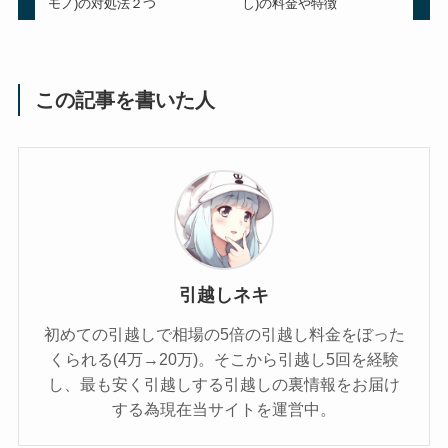
モノ)の対処法２つ
し)の料金や特徴
この記事を書いた人
引越しネキ
初めての引越しで相場の5倍の引越し料金をぼった
くられる(4万→20万)。そこから引越し5回を経験
し、最も安く引越しする引越しの裏情報をお届け
する為現在当サイトを運営中。