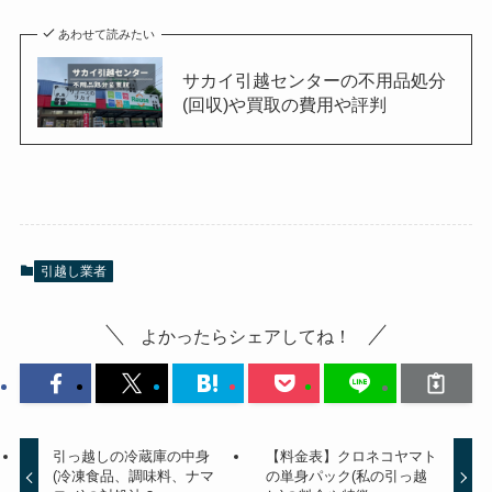
あわせて読みたい
サカイ引越センターの不用品処分
(回収)や買取の費用や評判
引越し業者
よかったらシェアしてね！
引っ越しの冷蔵庫の中身
【料金表】クロネコヤマト
(冷凍食品、調味料、ナマ
の単身パック(私の引っ越