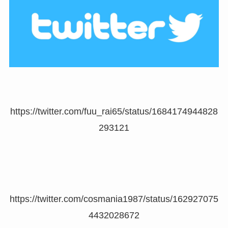
https://twitter.com/fuu_rai65/status/1684174944828
293121
https://twitter.com/cosmania1987/status/162927075
4432028672