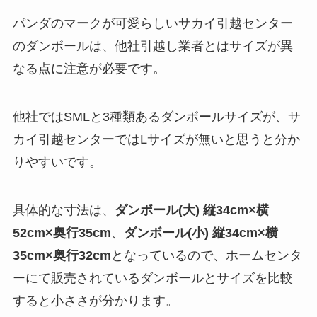
パンダのマークが可愛らしいサカイ引越センター
のダンボールは、他社引越し業者とはサイズが異
なる点に注意が必要です。
他社ではSMLと3種類あるダンボールサイズが、サ
カイ引越センターではLサイズが無いと思うと分か
りやすいです。
具体的な寸法は、
ダンボール(大) 縦34cm×横
52cm×奥行35cm
、
ダンボール(小) 縦34cm×横
35cm×奥行32cm
となっているので、ホームセンタ
ーにて販売されているダンボールとサイズを比較
すると小ささが分かります。