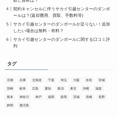
契約キャンセルに伴うサカイ引越センターのダンボ
ールは？(返却費用、買取、手数料等)
サカイ引越センターのダンボールが足りない！追加
したい場合は無料・有料？
サカイ引越センターのダンボールに関する口コミ評
判
タグ
京都
兵庫
北海道
千葉
埼玉
大阪
奈良
宮城
宮崎
岐阜
広島
愛知
新潟
東京
沖縄
滋賀
熊本
神奈川
神戸
福岡
群馬
茨城
長崎
長野
静岡
鹿児島