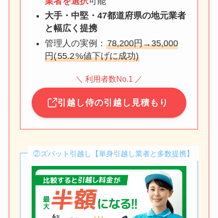
業者を選択
可能
大手・中堅・47都道府県の地元業者
と幅広く提携
管理人の実例：
78,200円→35,000
円(
55.2
%値下げに成功)
＼ 利用者数No.1 ／
引越し侍の引越し見積もり
②ズバット引越し【単身引越し業者と多数提携】