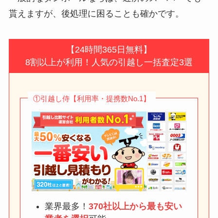
貰えますが、後処理に困ることも確かです。
【24時間365日無料】
8割以上が利用！人気の引越し一括査定3選
①引越し侍【利用率・提携数No.1】
業界最多！
370社以上から最も安い