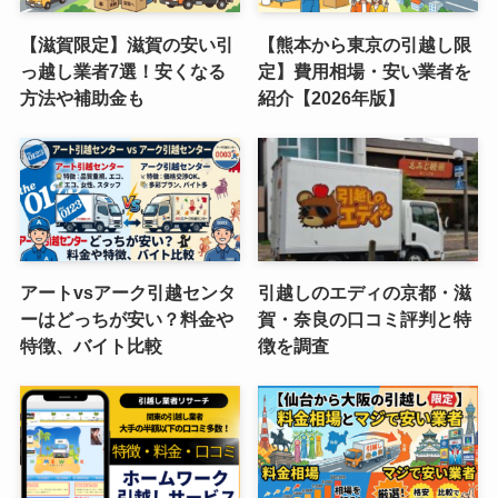
【滋賀限定】滋賀の安い引
【熊本から東京の引越し限
っ越し業者7選！安くなる
定】費用相場・安い業者を
方法や補助金も
紹介【2026年版】
アートvsアーク引越センタ
引越しのエディの京都・滋
ーはどっちが安い？料金や
賀・奈良の口コミ評判と特
特徴、バイト比較
徴を調査