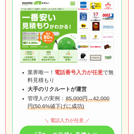
業界唯一！
電話番号入力が任意
で無
料見積もり
大手のリクルートが運営
管理人の実例：
85,000円→42,000
円(50.6%値下げに成功)
＼ 電話入力が任意 ／