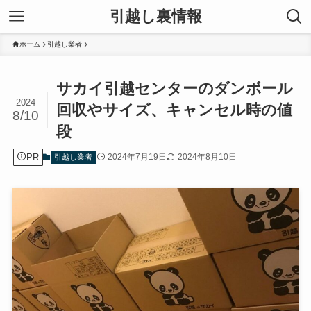
引越し裏情報
ホーム
引越し業者
サカイ引越センターのダンボール
2024
回収やサイズ、キャンセル時の値
8/10
段
PR
2024年7月19日
2024年8月10日
引越し業者