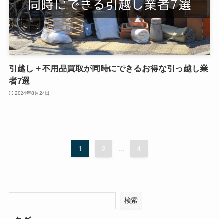
引越し＋不用品買取が同時にできるお得な引っ越し業
者7選
2024年8月24日
1
2
...
4
検索