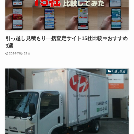
引っ越し見積もり一括査定サイト15社比較⇒おすすめ
3選
2024年8月28日
引越し業者