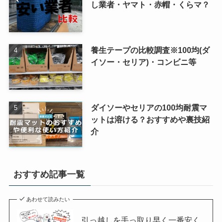
し業者・ヤマト・赤帽・くらマ？
養生テープの比較調査※100均(ダ
イソー・セリア)・コンビニ等
ダイソーやセリアの100均耐震マ
ットは溶ける？おすすめや裏技紹
介
おすすめ記事一覧
あわせて読みたい
引っ越しを手っ取り早く一番安く