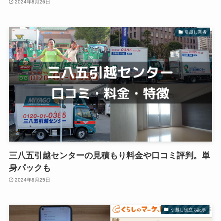
2024年8月26日
引越し業者
三八五引越センターの見積もり料金や口コミ評判。単
身パックも
2024年8月25日
引越し役立ち記事