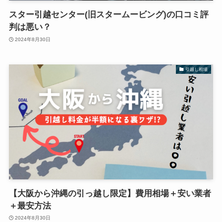
スター引越センター(旧スタームービング)の口コミ評
判は悪い？
2024年8月30日
引越し相場
【大阪から沖縄の引っ越し限定】費用相場＋安い業者
＋最安方法
2024年8月30日