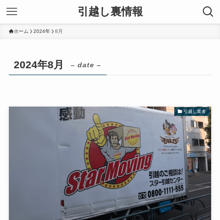
引越し裏情報
ホーム
2024年
8月
2024年8月
– date –
引越し業者