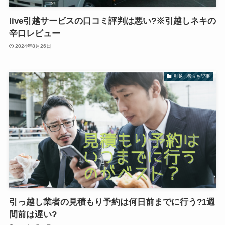
live引越サービスの口コミ評判は悪い?※引越しネキの
辛口レビュー
2024年8月26日
引越し役立ち記事
引っ越し業者の見積もり予約は何日前までに行う?1週
間前は遅い?