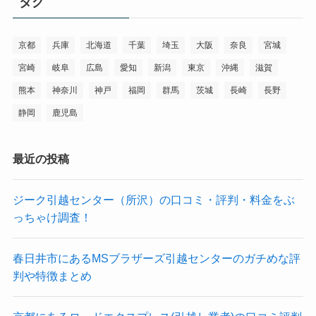
タグ
京都
兵庫
北海道
千葉
埼玉
大阪
奈良
宮城
宮崎
岐阜
広島
愛知
新潟
東京
沖縄
滋賀
熊本
神奈川
神戸
福岡
群馬
茨城
長崎
長野
静岡
鹿児島
最近の投稿
ジーク引越センター（所沢）の口コミ・評判・料金をぶ
っちゃけ調査！
春日井市にあるMSブラザーズ引越センターのガチめな評
判や特徴まとめ