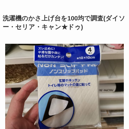
洗濯機のかさ上げ台を100均で調査(ダイソ
ー・セリア・キャン★ドゥ)