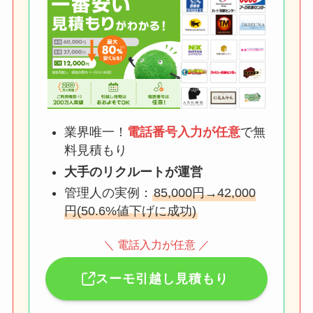
業界唯一！
電話番号入力が任意
で無
料見積もり
大手のリクルートが運営
管理人の実例：
85,000円→42,000
円(50.6%値下げに成功)
＼ 電話入力が任意 ／
スーモ引越し見積もり