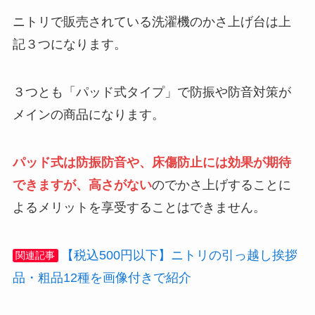
ニトリで販売されている洗濯機のかさ上げ台は上
記３つになります。
３つとも「パッド式タイプ」で防振や防音対策が
メインの商品になります。
パッド式は防振防音や、床傷防止には効果が期待
できますが、高さがない
のでかさ上げすることに
よるメリットを享受することはできません。
【税込500円以下】ニトリの引っ越し挨拶
関連記事
品・粗品12種を画像付きで紹介