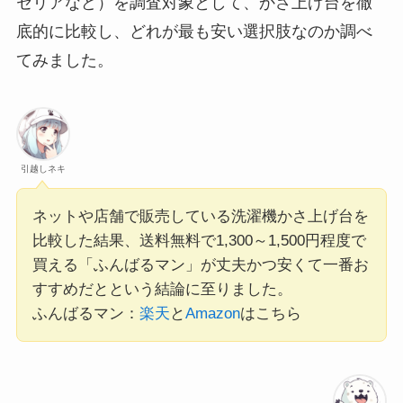
セリアなど）を調査対象として、かさ上げ台を徹
底的に比較し、どれが最も安い選択肢なのか調べ
てみました。
引越しネキ
ネットや店舗で販売している洗濯機かさ上げ台を
比較した結果、送料無料で1,300～1,500円程度で
買える「ふんばるマン」が丈夫かつ安くて一番お
すすめだとという結論に至りました。
ふんばるマン：
楽天
と
Amazon
はこちら