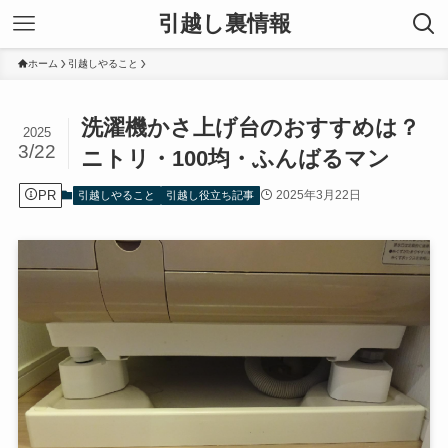
引越し裏情報
ホーム
引越しやること
洗濯機かさ上げ台のおすすめは？
2025
3/22
ニトリ・100均・ふんばるマン
PR
2025年3月22日
引越しやること
引越し役立ち記事