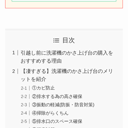
目次
引越し前に洗濯機のかさ上げ台の購入を
おすすめする理由
【凄すぎる】洗濯機のかさ上げ台のメリ
ットを紹介
①カビ防止
②排水する為の高さ確保
③振動の軽減(防振・防音対策)
④掃除がらくちん
⑤排水口のスペース確保