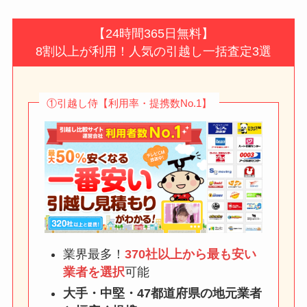
【24時間365日無料】
8割以上が利用！人気の引越し一括査定3選
①引越し侍【利用率・提携数No.1】
業界最多！
370社以上から最も安い
業者を選択
可能
大手・中堅・47都道府県の地元業者