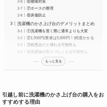
⑥腰痛対策
⑦ホースの整理
⑧床傷防止
洗濯機のかさ上げ台のデメリットまとめ
①洗濯機を置く際に通常よりも大変
②1,500円(業者は5,000円！)程度かかる
③粗悪品だと壊れる可能性も
④洗濯物が取りづらくなる可能性も
もっと見る
引越し前に洗濯機のかさ上げ台の購入をお
すすめする理由