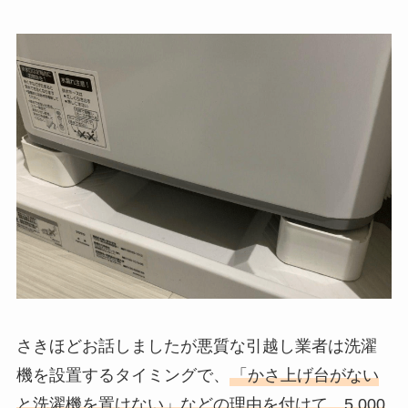
さきほどお話しましたが悪質な引越し業者は洗濯
機を設置するタイミングで、
「かさ上げ台がない
と洗濯機を置けない」などの理由を付けて、5,000