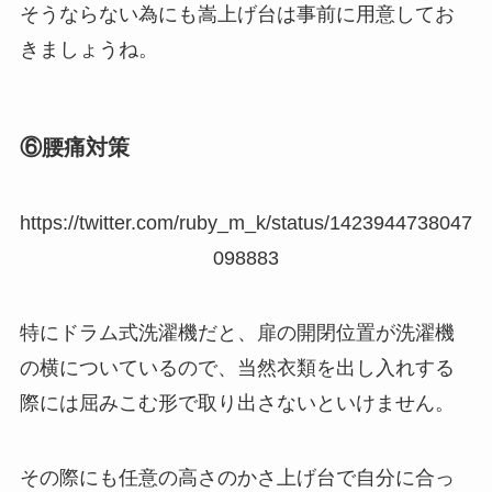
そうならない為にも嵩上げ台は事前に用意してお
きましょうね。
⑥腰痛対策
https://twitter.com/ruby_m_k/status/1423944738047
098883
特にドラム式洗濯機だと、扉の開閉位置が洗濯機
の横についているので、当然衣類を出し入れする
際には屈みこむ形で取り出さないといけません。
その際にも任意の高さのかさ上げ台で自分に合っ