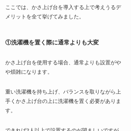
ここでは、かさ上げ台を導入する上で考えうるデ
メリットを全て挙げてみました。
①洗濯機を置く際に通常よりも大変
かさ上げ台を使用する場合、通常よりも設置がや
や煩雑になります。
重い洗濯機を持ち上げ、バランスを取りながら上
手くかさ上げ台の上に洗濯機を置く必要がありま
す。
できれば2人以上で設置するのが望ましいですが、