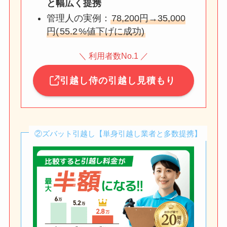
と幅広く提携
管理人の実例：
78,200円→35,000
円(
55.2
%値下げに成功)
＼ 利用者数No.1 ／
引越し侍の引越し見積もり
②ズバット引越し【単身引越し業者と多数提携】