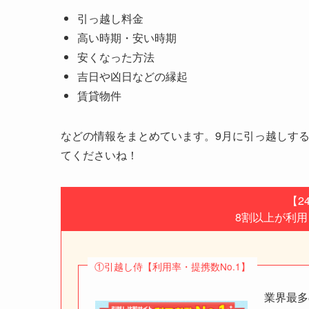
引っ越し料金
高い時期・安い時期
安くなった方法
吉日や凶日などの縁起
賃貸物件
などの情報をまとめています。9月に引っ越しす
てくださいね！
【2
8割以上が利
①引越し侍【利用率・提携数No.1】
業界最多