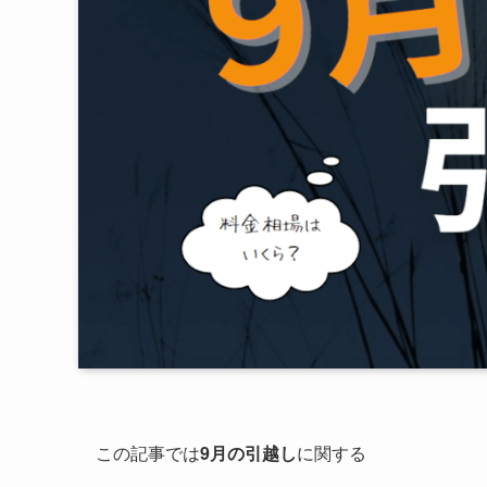
この記事では
9月の引越し
に関する