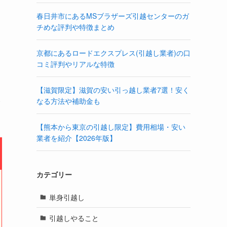
春日井市にあるMSブラザーズ引越センターのガ
チめな評判や特徴まとめ
京都にあるロードエクスプレス(引越し業者)の口
コミ評判やリアルな特徴
【滋賀限定】滋賀の安い引っ越し業者7選！安く
み
なる方法や補助金も
【熊本から東京の引越し限定】費用相場・安い
業者を紹介【2026年版】
カテゴリー
単身引越し
引越しやること