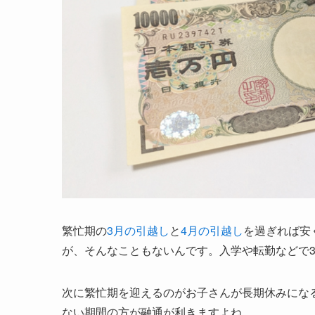
繁忙期の
3月の引越し
と
4月の引越し
を過ぎれば安
が、そんなこともないんです。入学や転勤などで
次に繁忙期を迎えるのがお子さんが長期休みにな
ない期間の方が融通が利きますよね。