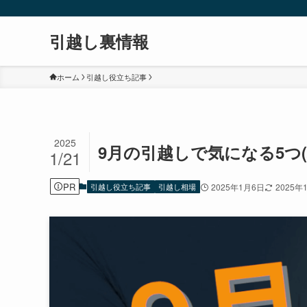
引越し裏情報
ホーム
引越し役立ち記事
2025
9月の引越しで気になる5つ
1/21
PR
引越し役立ち記事
引越し相場
2025年1月6日
2025年