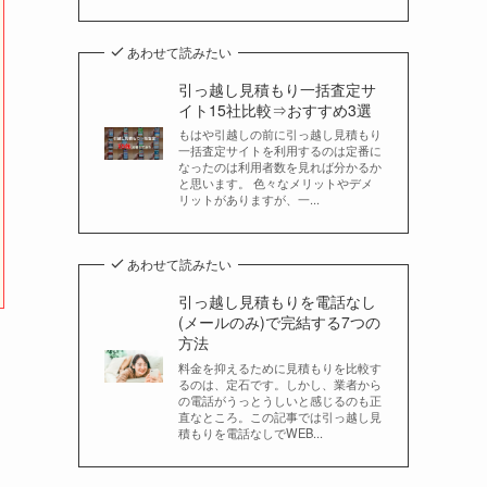
あわせて読みたい
引っ越し見積もり一括査定サ
イト15社比較⇒おすすめ3選
もはや引越しの前に引っ越し見積もり
一括査定サイトを利用するのは定番に
なったのは利用者数を見れば分かるか
と思います。 色々なメリットやデメ
リットがありますが、一...
あわせて読みたい
引っ越し見積もりを電話なし
(メールのみ)で完結する7つの
方法
料金を抑えるために見積もりを比較す
るのは、定石です。しかし、業者から
の電話がうっとうしいと感じるのも正
直なところ。この記事では引っ越し見
積もりを電話なしでWEB...