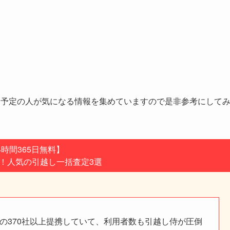
る予定の人が気になる情報を集めていますので是非参考にして
4時間365日無料】
用！人気の引越し一括査定3選
の370社以上提携していて、利用者数も引越し侍が圧倒