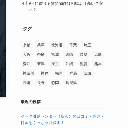
9月に借りる賃貸物件は相場より高い？安
い？
タグ
京都
兵庫
北海道
千葉
埼玉
大阪
奈良
宮城
宮崎
岐阜
広島
愛知
新潟
東京
沖縄
滋賀
熊本
神奈川
神戸
福岡
群馬
茨城
長崎
長野
静岡
鹿児島
最近の投稿
ジーク引越センター（所沢）の口コミ・評判・
料金をぶっちゃけ調査！