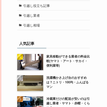
引越し役立ち記事
引越し業者
引越し相場
人気記事
家具移動ができる業者の料金比
較(ヤマト・アート・サカイ・
便利屋等)
洗濯機かさ上げ台のおすすめ
は？ニトリ・100均・ふんばる
マン
冷蔵庫だけの配送が安いのは引
越し業者・ヤマト・赤帽・くら