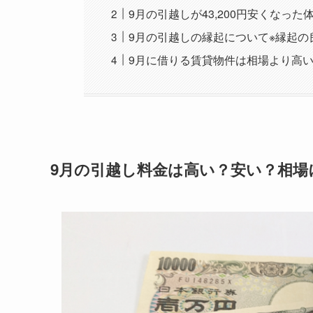
9月の引越しが43,200円安くなった
9月の引越しの縁起について※縁起の
9月に借りる賃貸物件は相場より高
9月の引越し料金は高い？安い？相場