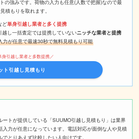
トの強みです。荷物の入力も任意(人数で把握)なので最
で見積もりを取れます。
など
単身引越し業者と多く提携
引越し一括査定では提携していない
ニッチな業者と提携
入力が任意で最速30秒で無料見積もり可能
単身引越し業者と多数提携／
ット引越し見積もり
ルートが提供している「SUUMO引越し見積もり」は業界
話入力が任意になっています。電話対応が面倒な人や見積
ルでとりあえず比較したい人向けです。