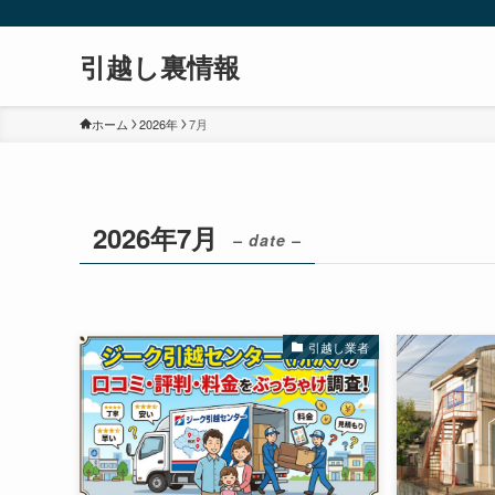
引越し裏情報
ホーム
2026年
7月
2026年7月
– date –
引越し業者