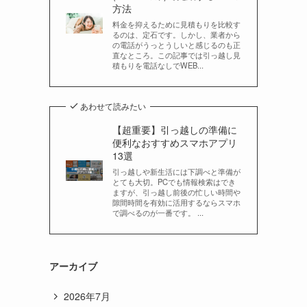
方法
料金を抑えるために見積もりを比較す
るのは、定石です。しかし、業者から
の電話がうっとうしいと感じるのも正
直なところ。この記事では引っ越し見
積もりを電話なしでWEB...
あわせて読みたい
【超重要】引っ越しの準備に
便利なおすすめスマホアプリ
13選
引っ越しや新生活には下調べと準備が
とても大切。PCでも情報検索はでき
ますが、引っ越し前後の忙しい時間や
隙間時間を有効に活用するならスマホ
で調べるのが一番です。 ...
アーカイブ
2026年7月