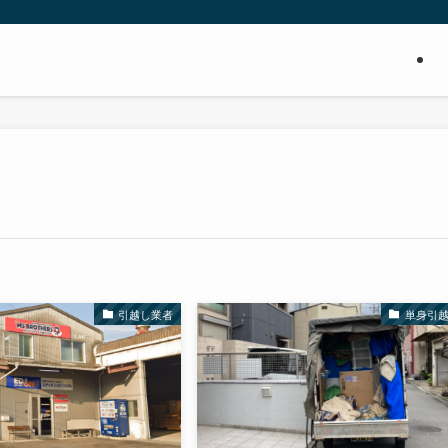
引越し業者
単身引