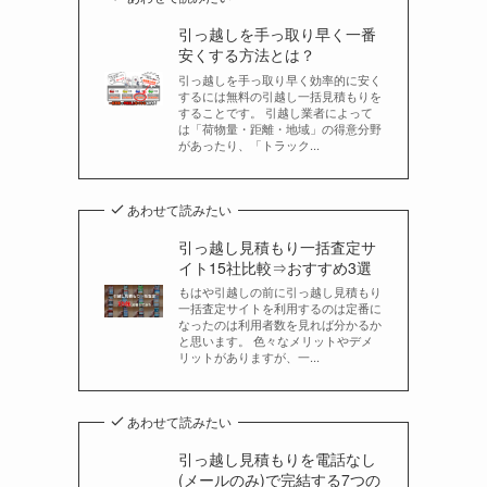
引っ越しを手っ取り早く一番
安くする方法とは？
引っ越しを手っ取り早く効率的に安く
するには無料の引越し一括見積もりを
することです。 引越し業者によって
は「荷物量・距離・地域」の得意分野
があったり、「トラック...
あわせて読みたい
引っ越し見積もり一括査定サ
イト15社比較⇒おすすめ3選
もはや引越しの前に引っ越し見積もり
一括査定サイトを利用するのは定番に
なったのは利用者数を見れば分かるか
と思います。 色々なメリットやデメ
リットがありますが、一...
あわせて読みたい
引っ越し見積もりを電話なし
(メールのみ)で完結する7つの