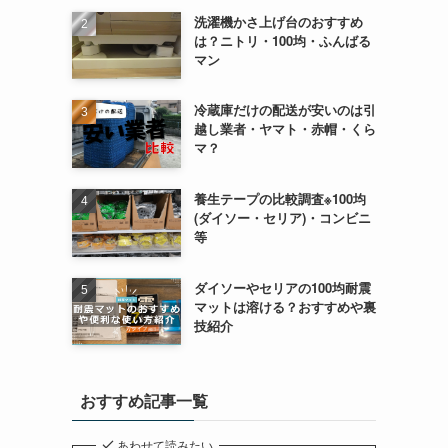
洗濯機かさ上げ台のおすすめ
は？ニトリ・100均・ふんばる
マン
冷蔵庫だけの配送が安いのは引
越し業者・ヤマト・赤帽・くら
マ？
養生テープの比較調査※100均
(ダイソー・セリア)・コンビニ
等
ダイソーやセリアの100均耐震
マットは溶ける？おすすめや裏
技紹介
おすすめ記事一覧
あわせて読みたい