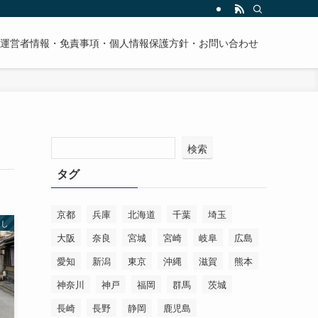
運営者情報・免責事項・個人情報保護方針・お問い合わせ
検索
タグ
京都
兵庫
北海道
千葉
埼玉
越し
大阪
奈良
宮城
宮崎
岐阜
広島
愛知
新潟
東京
沖縄
滋賀
熊本
神奈川
神戸
福岡
群馬
茨城
長崎
長野
静岡
鹿児島