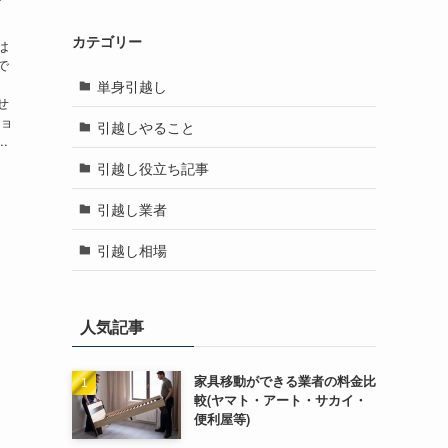
カテゴリー
は
で
単身引越し
せ
ショ
引越しやること
.
引越し役立ち記事
引越し業者
引越し相場
人気記事
家具移動ができる業者の料金比
較(ヤマト・アート・サカイ・
便利屋等)