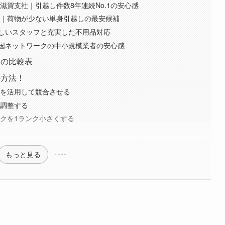
滋賀支社｜引越し件数8年連続No.1の安心感
）｜荷物が少ない単身引越しの最安候補
しいスタッフと充実した不用品対応
国ネットワークの中小規模業者の安心感
選の比較表
の方法！
スを活用して競合させる
を調整する
ックを1ランク小さくする
もっと見る