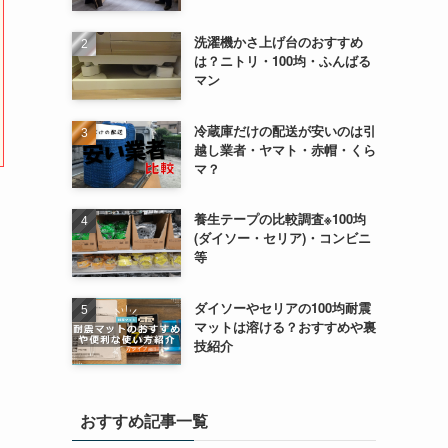
洗濯機かさ上げ台のおすすめ
は？ニトリ・100均・ふんばる
マン
冷蔵庫だけの配送が安いのは引
越し業者・ヤマト・赤帽・くら
マ？
養生テープの比較調査※100均
(ダイソー・セリア)・コンビニ
等
ダイソーやセリアの100均耐震
マットは溶ける？おすすめや裏
技紹介
おすすめ記事一覧