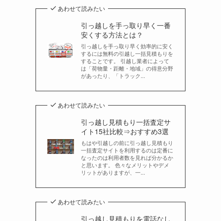
あわせて読みたい
引っ越しを手っ取り早く一番
安くする方法とは？
引っ越しを手っ取り早く効率的に安く
するには無料の引越し一括見積もりを
することです。 引越し業者によって
は「荷物量・距離・地域」の得意分野
があったり、「トラック...
あわせて読みたい
引っ越し見積もり一括査定サ
イト15社比較⇒おすすめ3選
もはや引越しの前に引っ越し見積もり
一括査定サイトを利用するのは定番に
なったのは利用者数を見れば分かるか
と思います。 色々なメリットやデメ
リットがありますが、一...
あわせて読みたい
引っ越し見積もりを電話なし