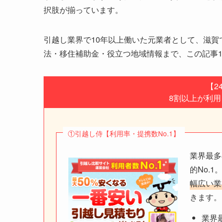
択肢が揃っています。
引越し業界で10年以上働いた元業者として、滋賀
法・移住補助金・役立つ地域情報まで、この記事
【2
8割以上が利
①引越し侍【利用率・提携数No.1】
業界最多
的No.1
幅広い業
きます。
業界