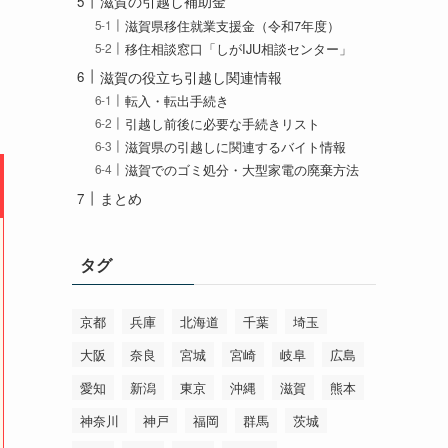
滋賀の引越し補助金
滋賀県移住就業支援金（令和7年度）
移住相談窓口「しがIJU相談センター」
滋賀の役立ち引越し関連情報
転入・転出手続き
引越し前後に必要な手続きリスト
滋賀県の引越しに関連するバイト情報
滋賀でのゴミ処分・大型家電の廃棄方法
まとめ
タグ
京都
兵庫
北海道
千葉
埼玉
大阪
奈良
宮城
宮崎
岐阜
広島
愛知
新潟
東京
沖縄
滋賀
熊本
神奈川
神戸
福岡
群馬
茨城