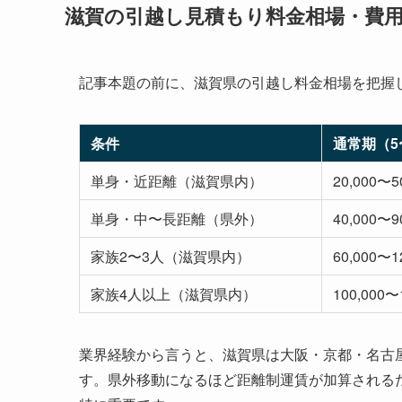
滋賀の引越し見積もり料金相場・費
記事本題の前に、滋賀県の引越し料金相場を把握
条件
通常期（5
単身・近距離（滋賀県内）
20,000〜5
単身・中〜長距離（県外）
40,000〜9
家族2〜3人（滋賀県内）
60,000〜1
家族4人以上（滋賀県内）
100,000〜
業界経験から言うと、滋賀県は大阪・京都・名古
す。県外移動になるほど距離制運賃が加算される