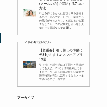
(メールのみ)で完結する7つの
方法
料金を抑えるために見積もりを比較す
るのは、定石です。しかし、業者から
の電話がうっとうしいと感じるのも正
直なところ。この記事では引っ越し見
積もりを電話なしでWEB...
あわせて読みたい
【超重要】引っ越しの準備に
便利なおすすめスマホアプリ
13選
引っ越しや新生活には下調べと準備が
とても大切。PCでも情報検索はでき
ますが、引っ越し前後の忙しい時間や
隙間時間を有効に活用するならスマホ
で調べるのが一番です。 ...
アーカイブ