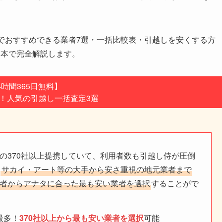
でおすすめできる業者7選・一括比較表・引越しを安くする方
1本で完全解説します。
4時間365日無料】
用！人気の引越し一括査定3選
の370社以上提携していて、利用者数も引越し侍が圧倒
。
サカイ・アート等の大手から安さ重視の地元業者まで
者からアナタに合った最も安い業者を選択
することがで
最多！
370社以上から最も安い業者を選択
可能