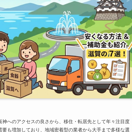
阪神へのアクセスの良さから、移住・転居先として年々注目度
需要も増加しており、地域密着型の業者から大手まで多様な選