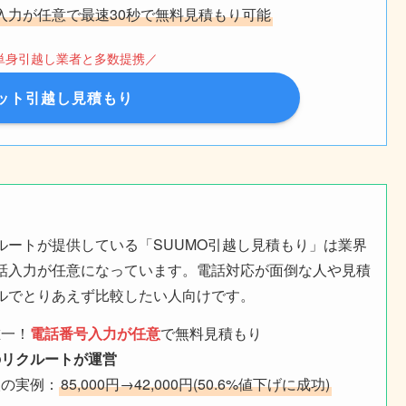
入力が任意で最速30秒で無料見積もり可能
単身引越し業者と多数提携／
ット引越し見積もり
ルートが提供している「SUUMO引越し見積もり」は業界
話入力が任意になっています。電話対応が面倒な人や見積
ルでとりあえず比較したい人向けです。
唯一！
電話番号入力が任意
で無料見積もり
のリクルートが運営
人の実例：
85,000円→42,000円(50.6%値下げに成功)