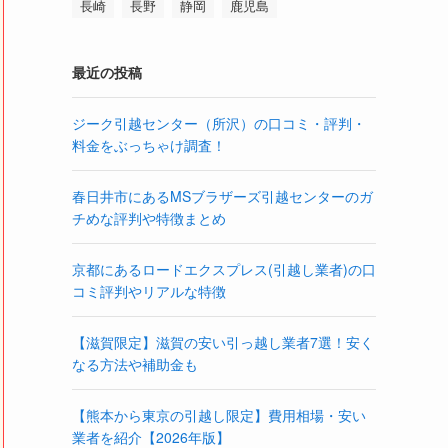
長崎
長野
静岡
鹿児島
最近の投稿
ジーク引越センター（所沢）の口コミ・評判・
料金をぶっちゃけ調査！
春日井市にあるMSブラザーズ引越センターのガ
チめな評判や特徴まとめ
京都にあるロードエクスプレス(引越し業者)の口
コミ評判やリアルな特徴
【滋賀限定】滋賀の安い引っ越し業者7選！安く
なる方法や補助金も
【熊本から東京の引越し限定】費用相場・安い
業者を紹介【2026年版】