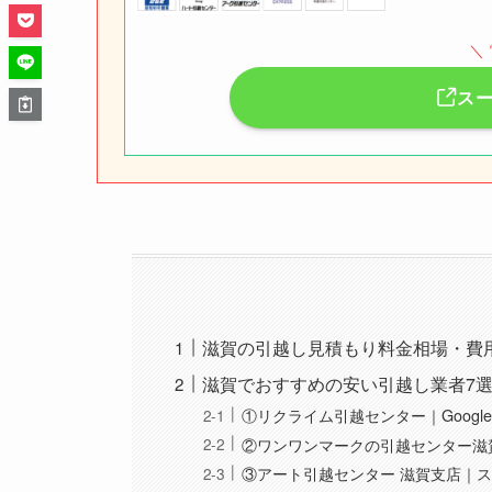
＼
ス
滋賀の引越し見積もり料金相場・費
滋賀でおすすめの安い引越し業者7
①リクライム引越センター｜Google
②ワンワンマークの引越センター滋賀
③アート引越センター 滋賀支店｜ス