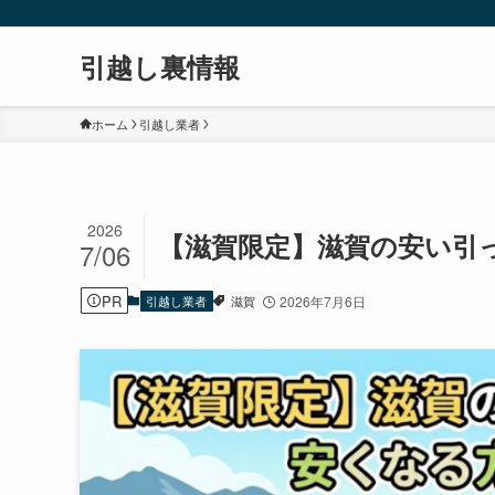
引越し裏情報
ホーム
引越し業者
2026
【滋賀限定】滋賀の安い引
7/06
PR
引越し業者
滋賀
2026年7月6日