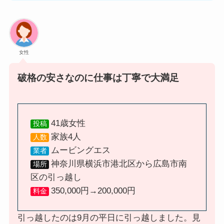
女性
破格の安さなのに仕事は丁寧で大満足
41歳女性
投稿
家族4人
人数
ムービングエス
業者
神奈川県横浜市港北区から広島市南
場所
区の引っ越し
350,000円→200,000円
料金
引っ越したのは9月の平日に引っ越しました。見