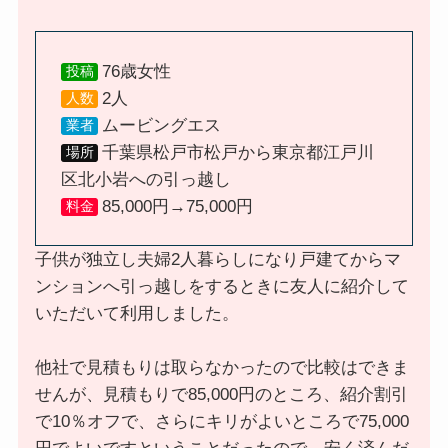
76歳女性
投稿
2人
人数
ムービングエス
業者
千葉県松戸市松戸から東京都江戸川
場所
区北小岩への引っ越し
85,000円→75,000円
料金
子供が独立し夫婦2人暮らしになり戸建てからマ
ンションへ引っ越しをするときに友人に紹介して
いただいて利用しました。
他社で見積もりは取らなかったので比較はできま
せんが、見積もりで85,000円のところ、紹介割引
で10％オフで、さらにキリがよいところで75,000