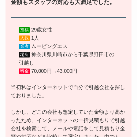
金額もスタッフの対応も大満足でした。
29歳女性
投稿
1人
人数
ムービングエス
業者
神奈川県川崎市から千葉県野田市の
場所
引越し
70,000円→43,000円
料金
当初私はインターネットで自分で引越会社を探し
ておりました。
しかし、どこの会社も想定していた金額より高か
ったため、インターネットの一括見積もりで引越
会社を検索して、メールや電話をして見積もり金
額や対応などを比較して選定しました。中でも、