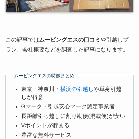
この記事では
ムービングエスの口コミ
や引越しプ
ラン、会社概要などを調査した記事になります。
ムービングエスの特徴まとめ
東京・神奈川・
横浜の引越し
や単身引越
しが得意
Gマーク・引越安心マーク認定事業者
長距離引っ越しに割り勘便(混載便)が安い
Vポイントが貯まる
豊富な無料サービス