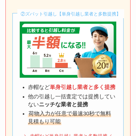
②ズバット引越し【単身引越し業者と多数提携】
赤帽など
単身引越し業者と多く提携
他の引越し一括査定では提携してい
ない
ニッチな業者と提携
荷物入力が任意で最速30秒で無料
見積もり可能