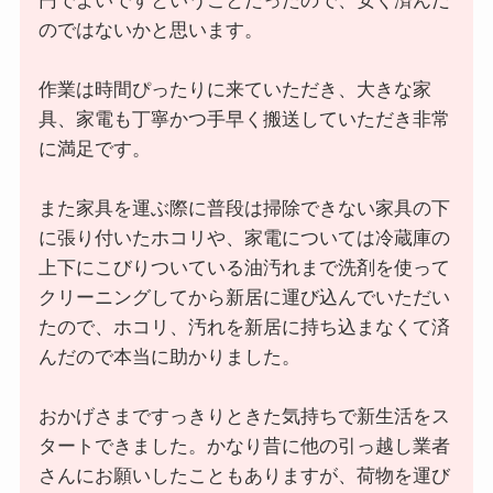
円でよいですということだったので、安く済んだ
のではないかと思います。
作業は時間ぴったりに来ていただき、大きな家
具、家電も丁寧かつ手早く搬送していただき非常
に満足です。
また家具を運ぶ際に普段は掃除できない家具の下
に張り付いたホコリや、家電については冷蔵庫の
上下にこびりついている油汚れまで洗剤を使って
クリーニングしてから新居に運び込んでいただい
たので、ホコリ、汚れを新居に持ち込まなくて済
んだので本当に助かりました。
おかげさまですっきりときた気持ちで新生活をス
タートできました。かなり昔に他の引っ越し業者
さんにお願いしたこともありますが、荷物を運び