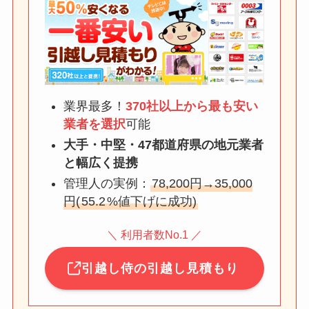
業界最多！
370社以上から最も安い
業者を選択
可能
大手・中堅・47都道府県の地元業者
と幅広く提携
管理人の実例：
78,200円→35,000
円(
55.2
%値下げに成功)
＼ 利用者数No.1 ／
引越し侍の引越し見積もり