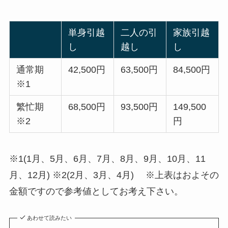
単身引越
二人の引
家族引越
し
越し
し
通常期
42,500円
63,500円
84,500円
※1
繁忙期
68,500円
93,500円
149,500
※2
円
※1(1月、5月、6月、7月、8月、9月、10月、11
月、12月) ※2(2月、3月、4月) ※上表はおよその
金額ですので参考値としてお考え下さい。
あわせて読みたい