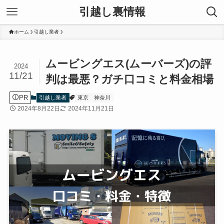
引越し裏情報
ホーム
引越し業者
ムービングエス(ムーバーズ)の評
2024
11/21
判は最悪？ガチ口コミと料金相場
PR
引越し業者
東京
神奈川
2024年8月22日
2024年11月21日