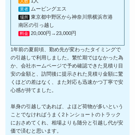
1人
人数
ムービングエス
業者
東京都中野区から神奈川県横浜市港
場所
南区の引っ越し
20,000円→23,000円
料金
1年前の夏前頃、勤め先が変わったタイミングで
の引越しで利用しました。繁忙期ではなかった為
か、会社ホームページで予め確認できた見積り目
安の金額と、訪問後に提示された見積り金額に驚
くほどの差はなく、また対応も迅速かつ丁寧で安
心感が持てました。
単身の引越しであれば、よほど荷物が多いという
ことでなければうまく2トンショートのトラック
におさめてくれ、相場よりも随分と引越し代が安
価で済むと思います。