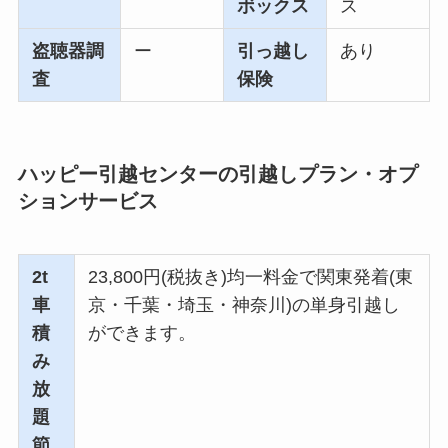
ボックス
ス
盗聴器調
ー
引っ越し
あり
査
保険
ハッピー引越センターの引越しプラン・オプ
ションサービス
2t
23,800円(税抜き)均一料金で関東発着(東
車
京・千葉・埼玉・神奈川)の単身引越し
積
ができます。
み
放
題
節