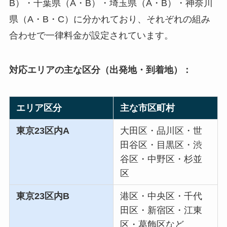
B）・千葉県（A・B）・埼玉県（A・B）・神奈川
県（A・B・C）に分かれており、それぞれの組み
合わせで一律料金が設定されています。
対応エリアの主な区分（出発地・到着地）：
エリア区分
主な市区町村
東京23区内A
大田区・品川区・世
田谷区・目黒区・渋
谷区・中野区・杉並
区
東京23区内B
港区・中央区・千代
田区・新宿区・江東
区・葛飾区など