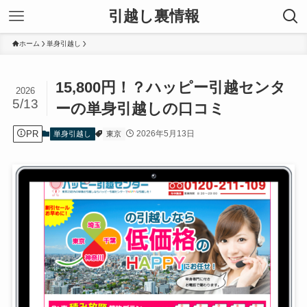
引越し裏情報
ホーム
単身引越し
15,800円！？ハッピー引越センタ
2026
5/13
ーの単身引越しの口コミ
PR
2026年5月13日
単身引越し
東京