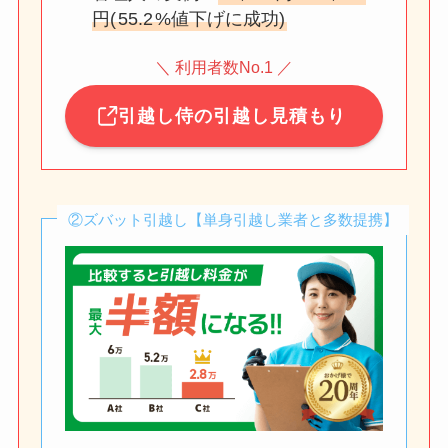
円(
55.2
%値下げに成功)
＼ 利用者数No.1 ／
引越し侍の引越し見積もり
②ズバット引越し【単身引越し業者と多数提携】