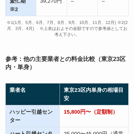
繁忙期
39,270円
–
–
※2
※1(1月、5月、6月、7月、8月、9月、10月、11月、12月) ※2(2
月、3月、4月) ※上表はおよその金額ですので参考値としてお
考え下さい。
参考：他の主要業者との料金比較（東京23区
内・単身）
業者名
東京23区内単身の相場目
安
ハッピー引越セン
15,800円〜（定額制）
ター
ハート引越センタ
25,000〜45,000円（通常