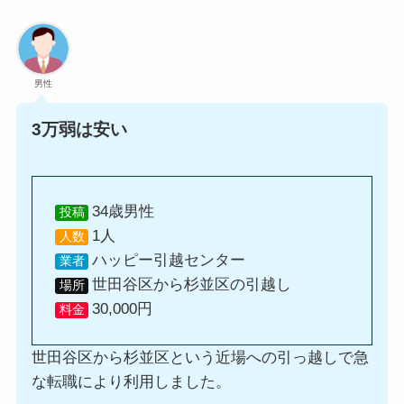
男性
3万弱は安い
34歳男性
投稿
1人
人数
ハッピー引越センター
業者
世田谷区から杉並区の引越し
場所
30,000円
料金
世田谷区から杉並区という近場への引っ越しで急
な転職により利用しました。