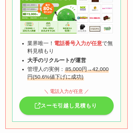
業界唯一！
電話番号入力が任意
で無
料見積もり
大手のリクルートが運営
管理人の実例：
85,000円→42,000
円(50.6%値下げに成功)
＼ 電話入力が任意 ／
スーモ引越し見積もり