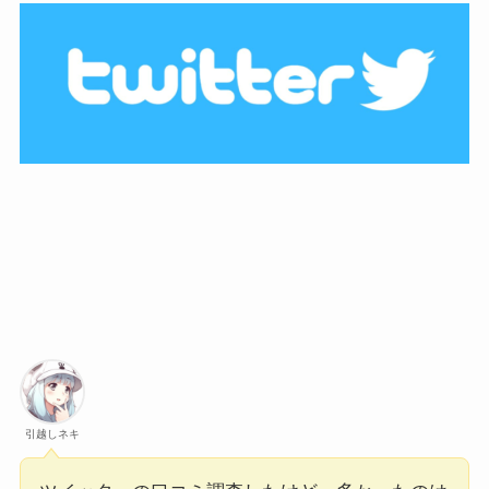
引越しネキ