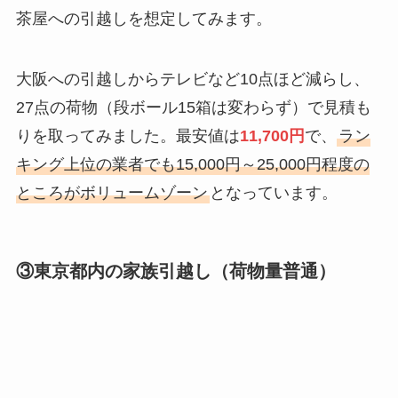
茶屋への引越しを想定してみます。
大阪への引越しからテレビなど10点ほど減らし、
27点の荷物（段ボール15箱は変わらず）で見積も
りを取ってみました。最安値は
11,700円
で、
ラン
キング上位の業者でも15,000円～25,000円程度の
ところがボリュームゾーン
となっています。
③東京都内の家族引越し（荷物量普通）