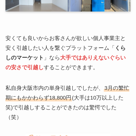
安くても良いからお客さんが欲しい個人事業主と
安く引越したい人を繋ぐプラットフォーム「
くら
しのマーケット
」なら
大手ではありえないぐらい
の安さで引越し
することができます。
私自身大阪市内の単身引越しでしたが、
3月の繁忙
期にもかかわらず18,800円
(大手は10万以上した
笑)で引越しすることができたのは驚愕でした
（笑）