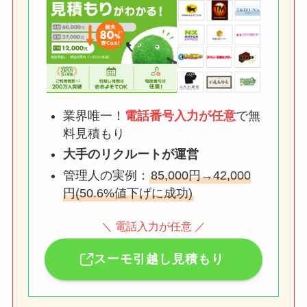
業界唯一！
電話番号入力が任意
で無
料見積もり
大手のリクルートが運営
管理人の実例：
85,000円→42,000
円(50.6%値下げに成功)
＼ 電話入力が任意 ／
スーモ引越し見積もり