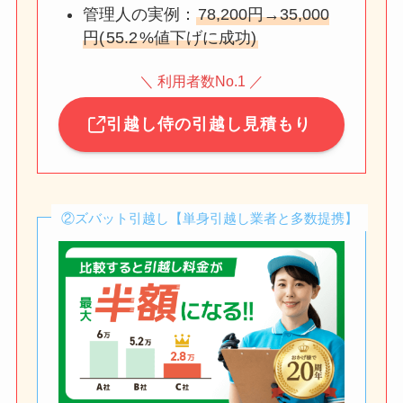
管理人の実例：
78,200円→35,000
円(
55.2
%値下げに成功)
＼ 利用者数No.1 ／
引越し侍の引越し見積もり
②ズバット引越し【単身引越し業者と多数提携】