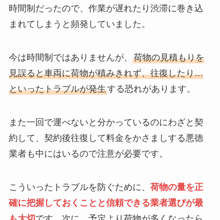
時間制だったので、作業が遅れたり渋滞に巻き込
まれてしまうと頻発していました。
今は時間制ではありませんが、
荷物の見積もりを
見誤ると車両に荷物が積みきれず、往復したり…
といったトラブルが発生
する恐れがあります。
また一回で運べないと分かっているのにわざと契
約して、契約後往復して料金をかさましする悪徳
業者も中にはいるので注意が必要です。
こういったトラブルを防ぐために、
荷物の量を正
確に把握しておくことと信頼できる業者選びが最
も大切
です。次に，予定より荷物が多くなったら