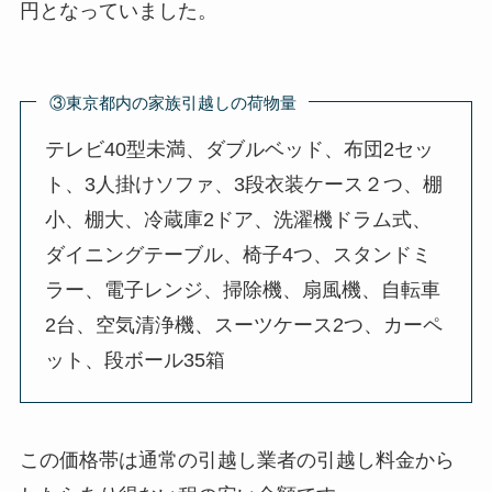
円となっていました。
③東京都内の家族引越しの荷物量
テレビ40型未満、ダブルベッド、布団2セッ
ト、3人掛けソファ、3段衣装ケース２つ、棚
小、棚大、冷蔵庫2ドア、洗濯機ドラム式、
ダイニングテーブル、椅子4つ、スタンドミ
ラー、電子レンジ、掃除機、扇風機、自転車
2台、空気清浄機、スーツケース2つ、カーペ
ット、段ボール35箱
この価格帯は通常の引越し業者の引越し料金から