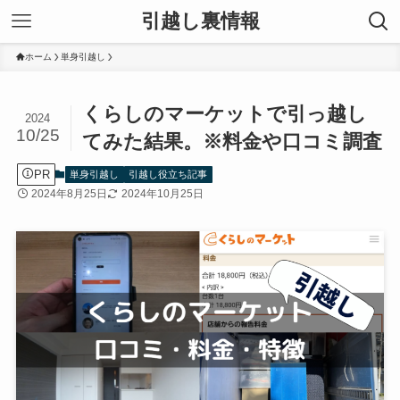
引越し裏情報
ホーム
単身引越し
くらしのマーケットで引っ越し
2024
10/25
てみた結果。※料金や口コミ調査
PR
単身引越し
引越し役立ち記事
2024年8月25日
2024年10月25日