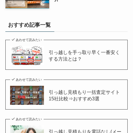
おすすめ記事一覧
あわせて読みたい
引っ越しを手っ取り早く一番安く
する方法とは？
あわせて読みたい
引っ越し見積もり一括査定サイト
15社比較⇒おすすめ3選
あわせて読みたい
引っ越し見積もりを電話なし(メー