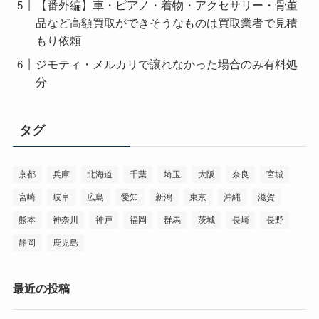
【番外編】車・ピアノ・着物・アクセサリー・骨董
品など高額買取ができそうなものは買取業者で見積
もり依頼
ジモティ・メルカリで譲れなかった場合のみ有料処
分
タグ
京都
兵庫
北海道
千葉
埼玉
大阪
奈良
宮城
宮崎
岐阜
広島
愛知
新潟
東京
沖縄
滋賀
熊本
神奈川
神戸
福岡
群馬
茨城
長崎
長野
静岡
鹿児島
最近の投稿