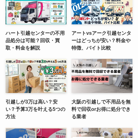
ハート引越センターの不用
アートvsアーク引越センタ
品処分は可能？回収・買
ーはどっちが安い？料金や
取・料金を解説
特徴、バイト比較
引越しが3万は高い？安
大阪の引越しで不用品を無
い？予算3万を叶える5つの
料で回収orお得に処分でき
方法
る業者