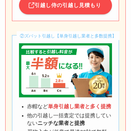
引越し侍の引越し見積もり
②ズバット引越し【単身引越し業者と多数提携】
赤帽など
単身引越し業者と多く提携
他の引越し一括査定では提携してい
ない
ニッチな業者と提携