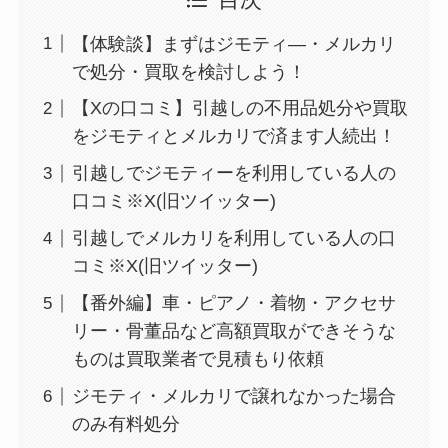
目次
【体験談】まずはジモティ―・メルカリ
で処分・買取を検討しよう！
【Xの口コミ】引越しの不用品処分や買取
をジモティとメルカリで済ます人続出！
引越しでジモティーを利用している人の
口コミ※X(旧ツイッター)
引越しでメルカリを利用している人の口
コミ※X(旧ツイッター)
【番外編】車・ピアノ・着物・アクセサ
リー・骨董品など高額買取ができそうな
ものは買取業者で見積もり依頼
ジモティ・メルカリで譲れなかった場合
のみ有料処分