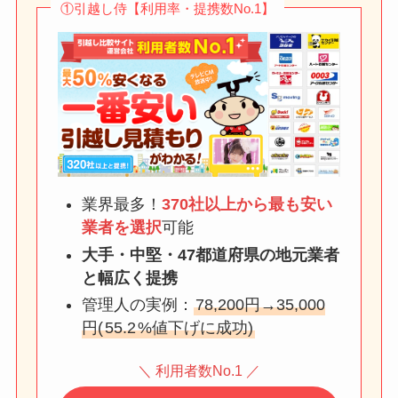
①引越し侍【利用率・提携数No.1】
業界最多！
370社以上から最も安い
業者を選択
可能
大手・中堅・47都道府県の地元業者
と幅広く提携
管理人の実例：
78,200円→35,000
円(
55.2
%値下げに成功)
＼ 利用者数No.1 ／