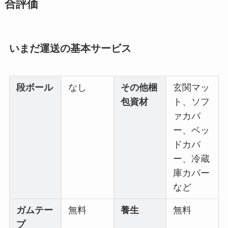
合評価
いまだ運送の基本サービス
段ボール
なし
その他梱
玄関マッ
包資材
ト、ソフ
ァカバ
ー、ベッ
ドカバ
ー、冷蔵
庫カバー
など
ガムテー
無料
養生
無料
プ