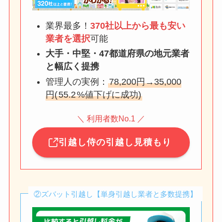
業界最多！
370社以上から最も安い
業者を選択
可能
大手・中堅・47都道府県の地元業者
と幅広く提携
管理人の実例：
78,200円→35,000
円(
55.2
%値下げに成功)
＼ 利用者数No.1 ／
引越し侍の引越し見積もり
②ズバット引越し【単身引越し業者と多数提携】