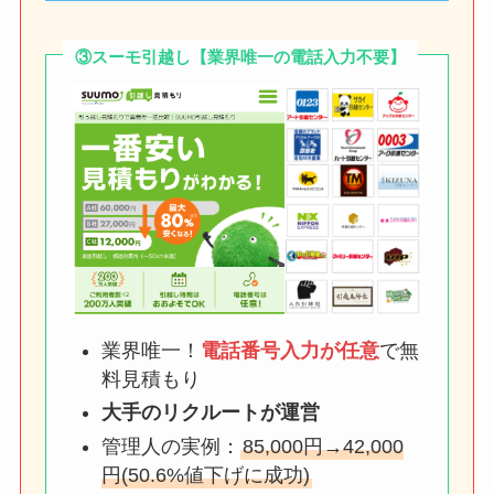
③スーモ引越し【業界唯一の電話入力不要】
業界唯一！
電話番号入力が任意
で無
料見積もり
大手のリクルートが運営
管理人の実例：
85,000円→42,000
円(50.6%値下げに成功)