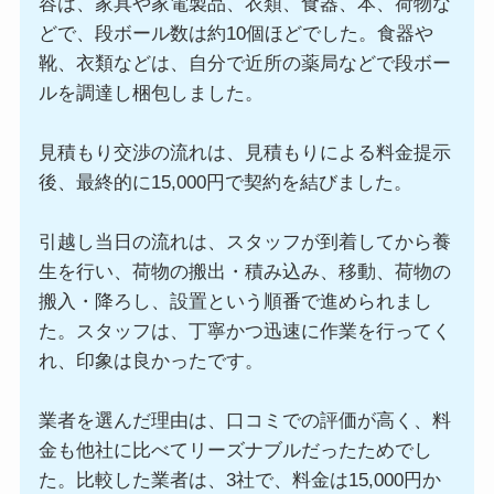
容は、家具や家電製品、衣類、食器、本、荷物な
どで、段ボール数は約10個ほどでした。食器や
靴、衣類などは、自分で近所の薬局などで段ボー
ルを調達し梱包しました。
見積もり交渉の流れは、見積もりによる料金提示
後、最終的に15,000円で契約を結びました。
引越し当日の流れは、スタッフが到着してから養
生を行い、荷物の搬出・積み込み、移動、荷物の
搬入・降ろし、設置という順番で進められまし
た。スタッフは、丁寧かつ迅速に作業を行ってく
れ、印象は良かったです。
業者を選んだ理由は、口コミでの評価が高く、料
金も他社に比べてリーズナブルだったためでし
た。比較した業者は、3社で、料金は15,000円か