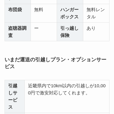
布団袋
無料
ハンガー
無料レン
ボックス
タル
盗聴器調
ー
引っ越し
あり
査
保険
いまだ運送の引越しプラン・オプションサー
ビス
引越
近畿県内で10km以内の引越しが10,00
しサ
0円で激安対応してくれます。
ービ
ス