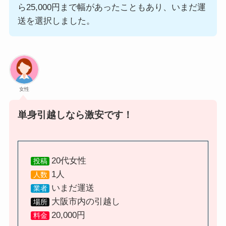
ら25,000円まで幅があったこともあり、いまだ運
送を選択しました。
女性
単身引越しなら激安です！
20代女性
投稿
1人
人数
いまだ運送
業者
大阪市内の引越し
場所
20,000円
料金